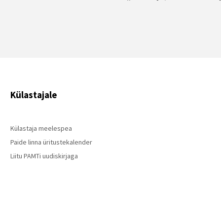
Külastajale
Külastaja meelespea
Paide linna üritustekalender
Liitu PAMTi uudiskirjaga