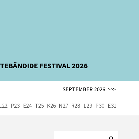
TEBÄNDIDE FESTIVAL 2026
SEPTEMBER 2026
>>>
L22
P23
E24
T25
K26
N27
R28
L29
P30
E31