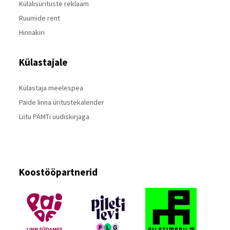
Külalisürituste reklaam
Ruumide rent
Hinnakiri
Külastajale
Külastaja meelespea
Paide linna üritustekalender
Liitu PAMTi uudiskirjaga
Koostööpartnerid