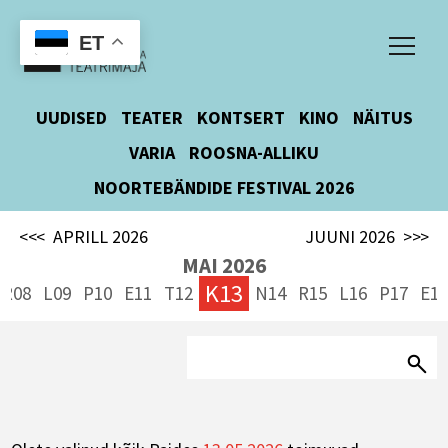
ET
UUDISED
TEATER
KONTSERT
KINO
NÄITUS
VARIA
ROOSNA-ALLIKU
NOORTEBÄNDIDE FESTIVAL 2026
<<<
APRILL 2026
JUUNI 2026
>>>
MAI 2026
K13
R08
L09
P10
E11
T12
N14
R15
L16
P17
E1