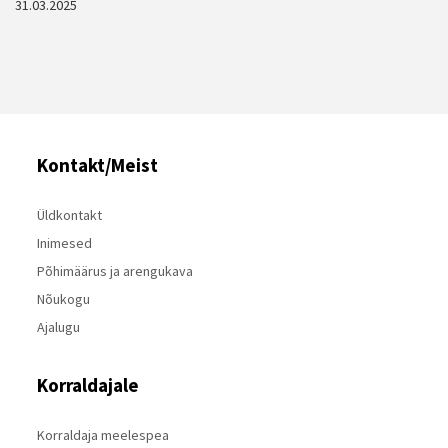
31.03.2025
Kontakt/Meist
Üldkontakt
Inimesed
Põhimäärus ja arengukava
Nõukogu
Ajalugu
Korraldajale
Korraldaja meelespea