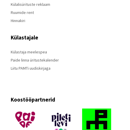
Külalisürituste reklaam
Ruumide rent
Hinnakiri
Külastajale
Külastaja meelespea
Paide linna üritustekalender
Liitu PAMTi uudiskirjaga
Koostööpartnerid