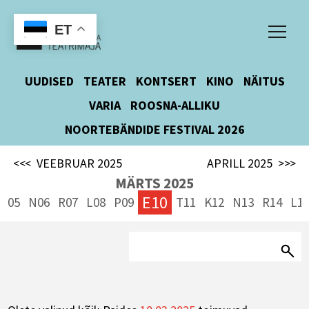
ET
UUDISED
TEATER
KONTSERT
KINO
NÄITUS
VARIA
ROOSNA-ALLIKU
NOORTEBÄNDIDE FESTIVAL 2026
<<<
VEEBRUAR 2025
APRILL 2025
>>>
MÄRTS 2025
E10
K05
N06
R07
L08
P09
T11
K12
N13
R14
L1