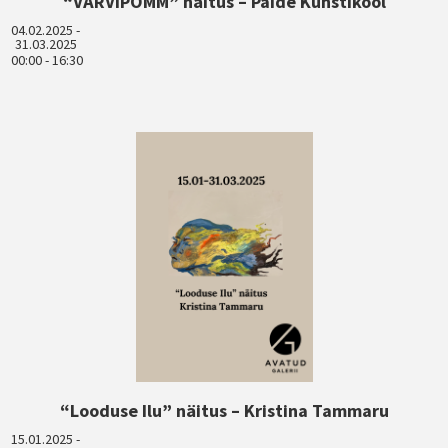
“VÄRVIPÕMM” näitus – Paide Kunstikool
04.02.2025 -
31.03.2025
00:00 - 16:30
“Looduse Ilu” näitus – Kristina Tammaru
15.01.2025 -