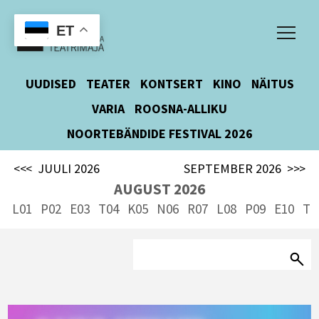
ET
UUDISED
TEATER
KONTSERT
KINO
NÄITUS
VARIA
ROOSNA-ALLIKU
NOORTEBÄNDIDE FESTIVAL 2026
<<<
JUULI 2026
SEPTEMBER 2026
>>>
AUGUST 2026
L01
P02
E03
T04
K05
N06
R07
L08
P09
E10
T1