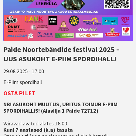
Paide Noortebändide festival 2025 –
UUS ASUKOHT E-PIIM SPORDIHALL!
29.08.2025 - 17:00
E-Piim spordihall
OSTA PILET
NB! ASUKOHT MUUTUS, ÜRITUS TOIMUB E-PIIM
SPORDIHALLIS! (Aiavilja 1 Paide 72712)
Väravad avatud alates 16.00
Kuni 7 aastased (k.a) tasuta