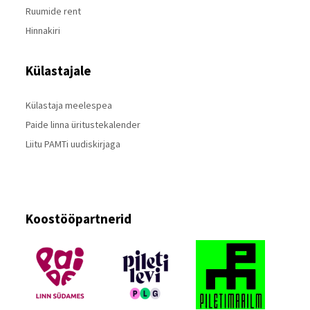
Ruumide rent
Hinnakiri
Külastajale
Külastaja meelespea
Paide linna üritustekalender
Liitu PAMTi uudiskirjaga
Koostööpartnerid