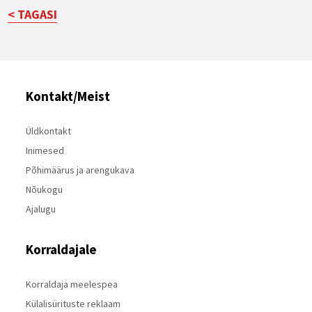
< TAGASI
Kontakt/Meist
Üldkontakt
Inimesed
Põhimäärus ja arengukava
Nõukogu
Ajalugu
Korraldajale
Korraldaja meelespea
Külalisürituste reklaam