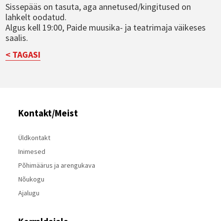
Sissepääs on tasuta, aga annetused/kingitused on
lahkelt oodatud.
Algus kell 19:00, Paide muusika- ja teatrimaja väikeses
saalis.
< TAGASI
Kontakt/Meist
Üldkontakt
Inimesed
Põhimäärus ja arengukava
Nõukogu
Ajalugu