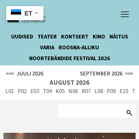
ET
UUDISED
TEATER
KONTSERT
KINO
NÄITUS
VARIA
ROOSNA-ALLIKU
NOORTEBÄNDIDE FESTIVAL 2026
<<<
JUULI 2026
SEPTEMBER 2026
>>>
AUGUST 2026
L01
P02
E03
T04
K05
N06
R07
L08
P09
E10
T1