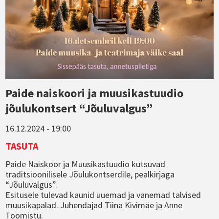
Paide naiskoori ja muusikastuudio
jõulukontsert “Jõuluvalgus”
16.12.2024 - 19:00
TASUTA
Paide Naiskoor ja Muusikastuudio kutsuvad
traditsioonilisele Jõulukontserdile, pealkirjaga
“Jõuluvalgus”.
Esitusele tulevad kaunid uuemad ja vanemad talvised
muusikapalad. Juhendajad Tiina Kivimäe ja Anne
Toomistu.