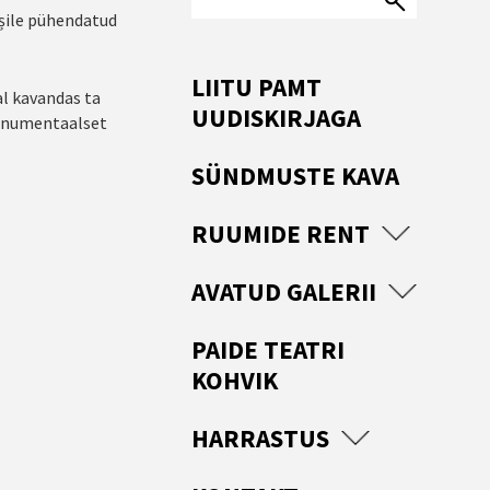
șile pühendatud
LIITU PAMT
al kavandas ta
UUDISKIRJAGA
monumentaalset
SÜNDMUSTE KAVA
RUUMIDE RENT
AVATUD GALERII
PAIDE TEATRI
KOHVIK
HARRASTUS