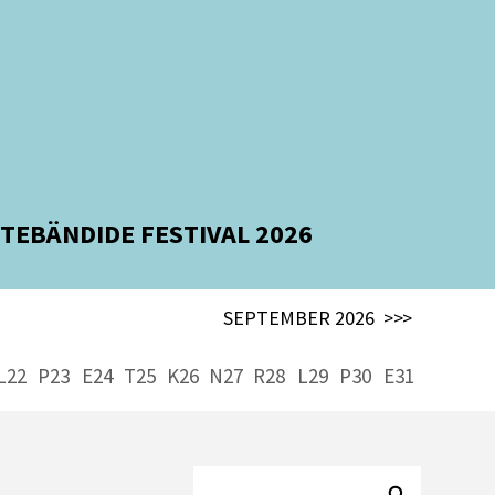
TEBÄNDIDE FESTIVAL 2026
SEPTEMBER 2026
>>>
L22
P23
E24
T25
K26
N27
R28
L29
P30
E31