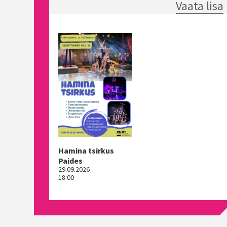
Vaata lisa
Hamina tsirkus
Paides
29.09.2026
18:00