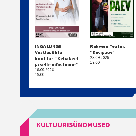
Rakvere Teater:
INGA LUNGE
"Kiivipäev"
Vestlusõhtu-
23.09.2026
koolitus “Kehakeel
19:00
ja selle mõistmine”
18.09.2026
19:00
KULTUURISÜNDMUSED