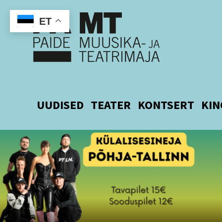
ET
UUDISED
TEATER
KONTSERT
KIN