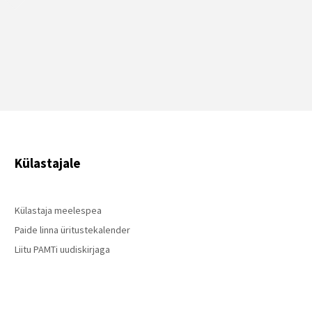
Külastajale
Külastaja meelespea
Paide linna üritustekalender
Liitu PAMTi uudiskirjaga