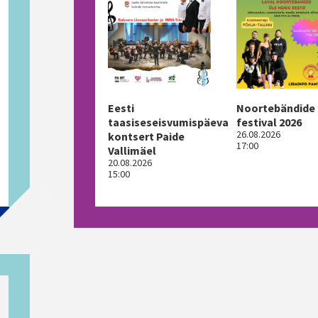
Eesti
Noortebändide
taasiseseisvumispäeva
festival 2026
26.08.2026
kontsert Paide
17:00
Vallimäel
20.08.2026
15:00